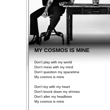
MY COSMOS IS MINE
Don't play with my world
Don't mess with my mind
Don't question my spacetime
My cosmos is mine
Don't toy with my heart
Don't knock down my shrines
Don't alter my headlines
My cosmos is mine