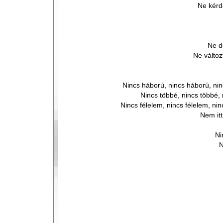
Ne kérd
Ne d
Ne válto
Nincs háború, nincs háború, ni
Nincs többé, nincs többé, 
Nincs félelem, nincs félelem, nin
Nem itt
Ni
N