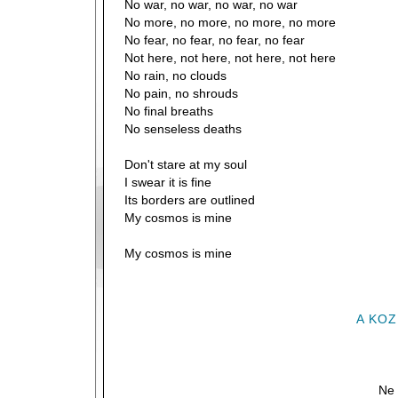
No war, no war, no war, no war
No more, no more, no more, no more
No fear, no fear, no fear, no fear
Not here, not here, not here, not here
No rain, no clouds
No pain, no shrouds
No final breaths
No senseless deaths
Don't stare at my soul
I swear it is fine
Its borders are outlined
My cosmos is mine
My cosmos is mine
A KO
Ne 