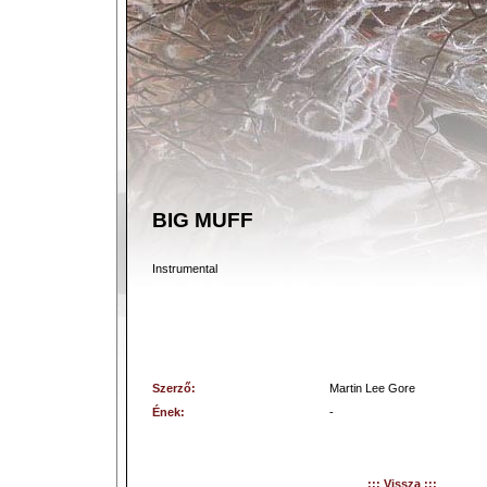
BIG MUFF
Instrumental
Szerző:
Martin Lee Gore
Ének:
-
::: Vissza :::