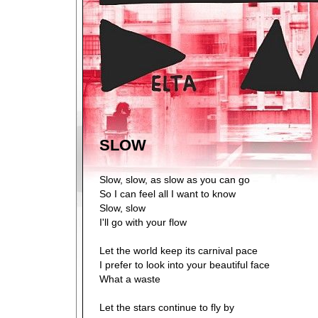
SLOW
Slow, slow, as slow as you can go
So I can feel all I want to know
Slow, slow
I'll go with your flow
Let the world keep its carnival pace
I prefer to look into your beautiful face
What a waste
Let the stars continue to fly by