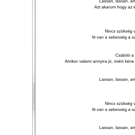
Lassan, lassan, am
Azt akarom hogy az é
Nincs szükség 
Itt van a sebesség a 
Csábító a
Amikor valami annyira jó, miért kén
Lassan, lassan, am
Nincs szükség 
Itt van a sebesség a 
Lassan, lassan, am