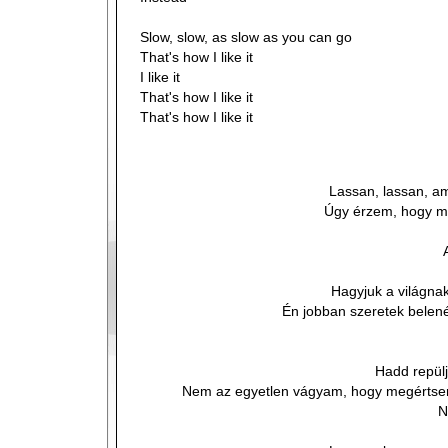
Slow, slow, as slow as you can go
That's how I like it
I like it
That's how I like it
That's how I like it
Lassan, lassan, am
Úgy érzem, hogy mi
Hagyjuk a világna
Én jobban szeretek belen
Hadd repülj
Nem az egyetlen vágyam, hogy megértsem,
N