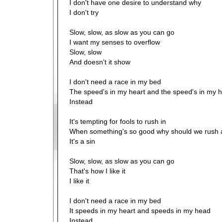
I don't have one desire to understand why
I don't try
Slow, slow, as slow as you can go
I want my senses to overflow
Slow, slow
And doesn't it show
I don't need a race in my bed
The speed's in my heart and the speed's in my 
Instead
It's tempting for fools to rush in
When something's so good why should we rush a
It's a sin
Slow, slow, as slow as you can go
That's how I like it
I like it
I don't need a race in my bed
It speeds in my heart and speeds in my head
Instead