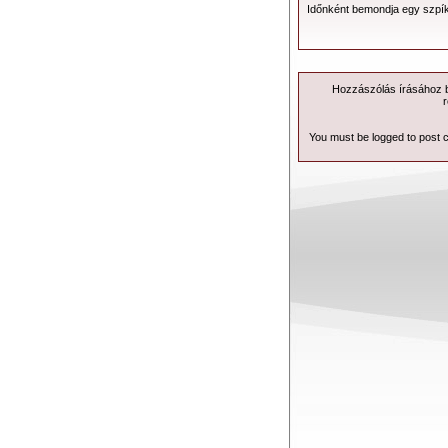
Időnként bemondja egy szp
Hozzászólás írásához be
r
You must be logged to post