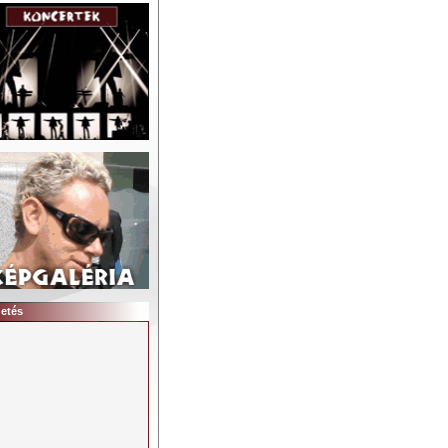
detés