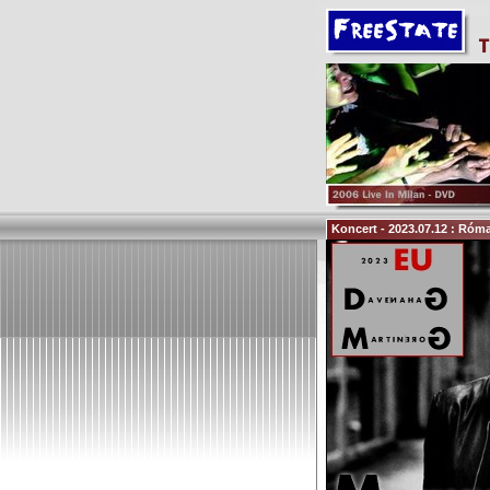
Koncert - 2023.07.12 : Róm