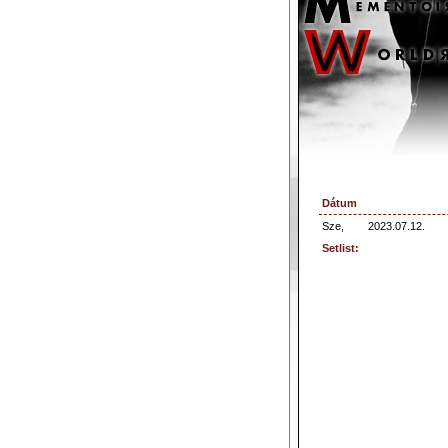
Dátum
Sze,
2023.07.12.
Setlist: