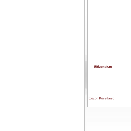
Előzenekar:
Előző
|
Következő