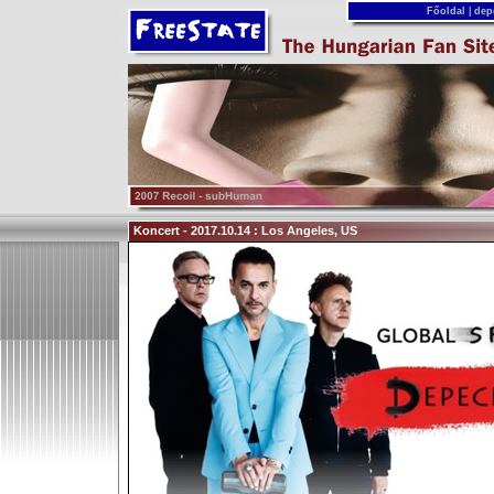
Főoldal
|
dep
Koncert - 2017.10.14 : Los Angeles, US