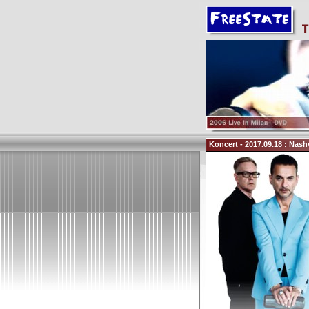
Koncert - 2017.09.18 : Nashv