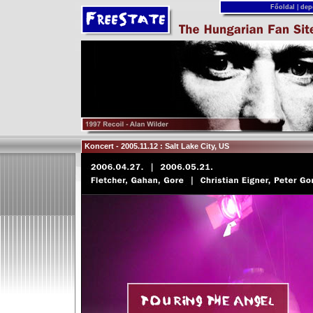
Főoldal
|
dep
Koncert - 2005.11.12 : Salt Lake City, US