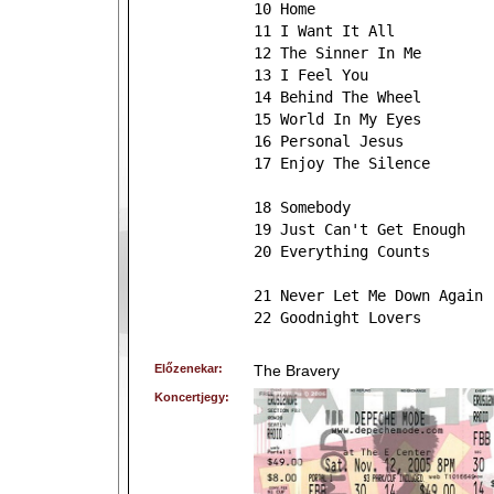
10 Home
11 I Want It All
12 The Sinner In Me
13 I Feel You
14 Behind The Wheel
15 World In My Eyes
16 Personal Jesus
17 Enjoy The Silence
18 Somebody
19 Just Can't Get Enough
20 Everything Counts
21 Never Let Me Down Again
22 Goodnight Lovers
Előzenekar:
The Bravery
Koncertjegy: