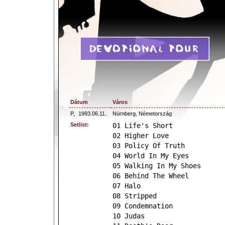
Dátum
Város
P,
1993.06.11.
Nürnberg, Németország
Setlist:
01 Life's Short
02 Higher Love
03 Policy Of Truth
04 World In My Eyes
05 Walking In My Shoes
06 Behind The Wheel
07 Halo
08 Stripped
09 Condemnation
10 Judas