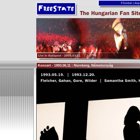
Főoldal
|
dep
Koncert - 1993.06.11 : Nürnberg, Németország