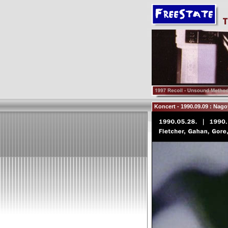
Koncert - 1990.09.09 : Nag