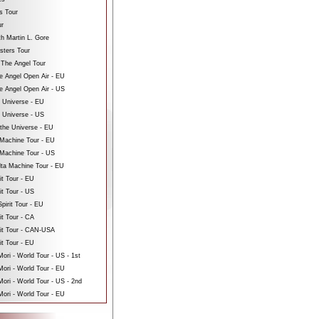
s Tour
ur
th Martin L. Gore
sters Tour
 The Angel Tour
e Angel Open Air - EU
e Angel Open Air - US
e Universe - EU
e Universe - US
 the Universe - EU
Machine Tour - EU
Machine Tour - US
ta Machine Tour - EU
it Tour - EU
it Tour - US
pirit Tour - EU
it Tour - CA
rit Tour - CAN-USA
it Tour - EU
ri - World Tour - US - 1st
ori - World Tour - EU
ri - World Tour - US - 2nd
ori - World Tour - EU