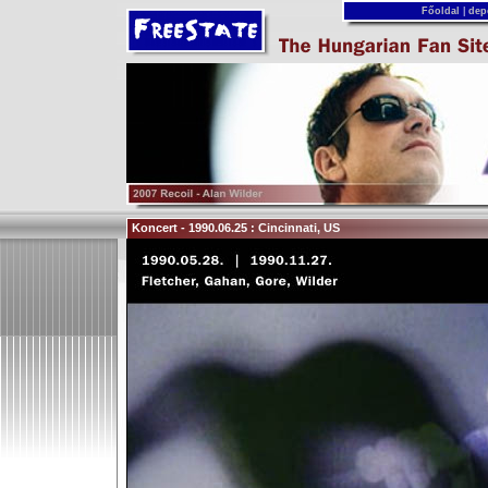
Főoldal
|
dep
Koncert - 1990.06.25 : Cincinnati, US