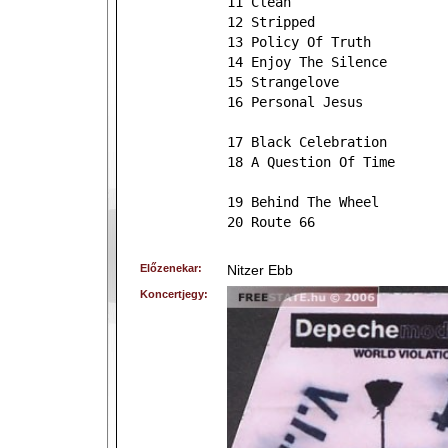
11 Clean
12 Stripped
13 Policy Of Truth
14 Enjoy The Silence
15 Strangelove
16 Personal Jesus
17 Black Celebration
18 A Question Of Time
19 Behind The Wheel
20 Route 66
Előzenekar:
Nitzer Ebb
Koncertjegy: