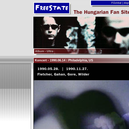
Főoldal
|
dep
Koncert - 1990.06.14 : Philadelphia, US