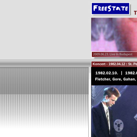
Koncert - 1982.04.12 : St. P