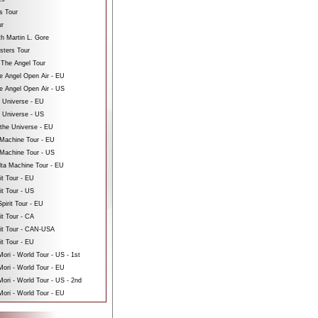
s Tour
ur
th Martin L. Gore
sters Tour
 The Angel Tour
e Angel Open Air - EU
e Angel Open Air - US
e Universe - EU
e Universe - US
 the Universe - EU
Machine Tour - EU
Machine Tour - US
ta Machine Tour - EU
it Tour - EU
it Tour - US
pirit Tour - EU
it Tour - CA
rit Tour - CAN-USA
it Tour - EU
ri - World Tour - US - 1st
ori - World Tour - EU
ri - World Tour - US - 2nd
ori - World Tour - EU