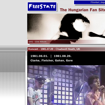
Főoldal
|
dep
Koncert - 1981.07.09 : Chadwell Heath, UK