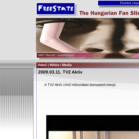
Főoldal
|
dep
Videó | Média / Media
2009.03.11. TV2 Aktív
A TV2 Aktív című műsorában bemutatott interjú.