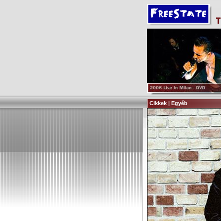
Cikkek | Egyéb