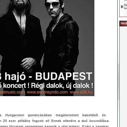
D
tu
Hird
 Hungaroton gondozásában megjelentetett bakelitből és
m 20 ezer példány fogyott el! Ennek ellenére a duó összeállása
rnetes fórumain rengetegen keresik a régi lemezt. Ezért a zenekar