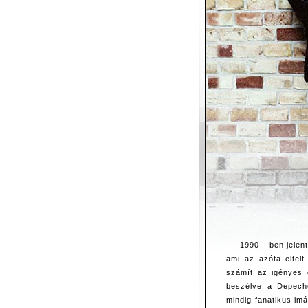
1990 – ben jelen
ami az azóta eltelt
számít az igényes
beszélve a Depech
mindig fanatikus imá