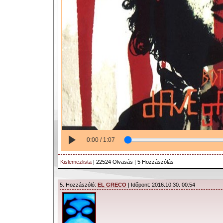
0:00 / 1:07
Kislemezlista
| 22524 Olvasás | 5 Hozzászólás
5. Hozzászóló:
EL GRECO
| Időpont: 2016.10.30. 00:54