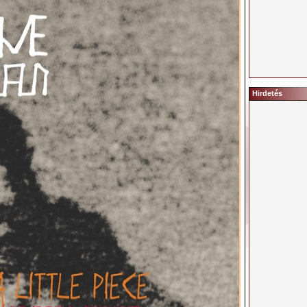
Hirdetés