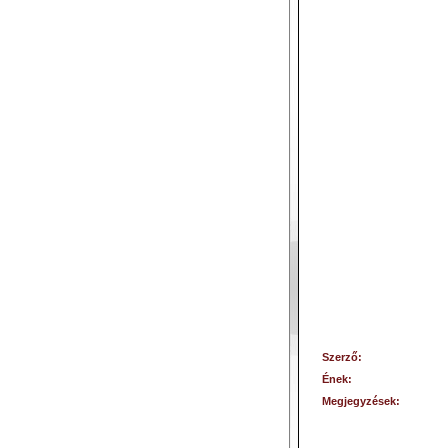
Szerző:
Ének:
Megjegyzések: