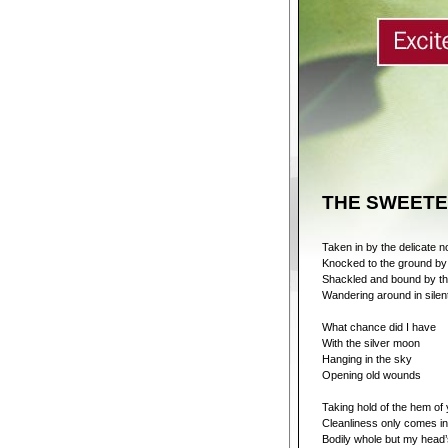
THE SWEETE
Taken in by the delicate n
Knocked to the ground by 
Shackled and bound by th
Wandering around in sile
What chance did I have
With the silver moon
Hanging in the sky
Opening old wounds
Taking hold of the hem of
Cleanliness only comes i
Bodily whole but my head’