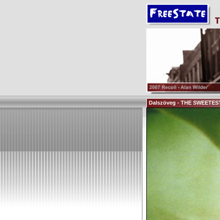
Dalszöveg - THE SWEETE