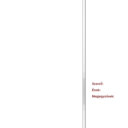
Szerző:
Ének:
Megjegyzések: