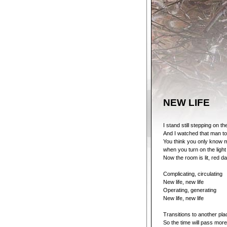
NEW LIFE
I stand still stepping on t
And I watched that man to
You think you only know 
when you turn on the light
Now the room is lit, red d
Complicating, circulating
New life, new life
Operating, generating
New life, new life
Transitions to another pla
So the time will pass more