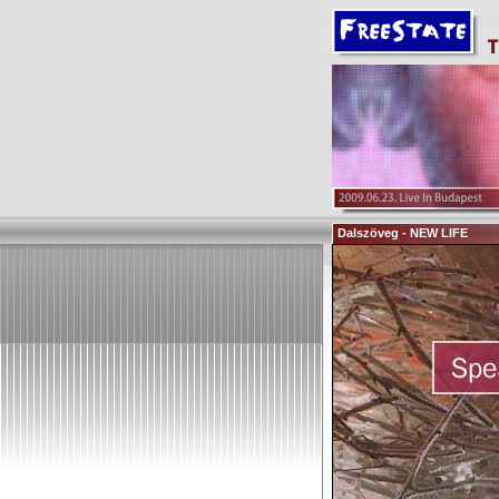
Dalszöveg - NEW LIFE