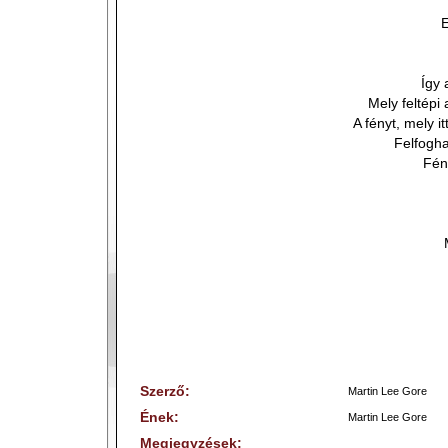
Így 
Mely feltépi
A fényt, mely i
Felfogha
Fén
Szerző:
Martin Lee Gore
Ének:
Martin Lee Gore
Megjegyzések: