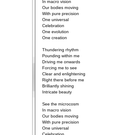
In macro vision
Our bodies moving
With pure precision
One universal
Celebration
One evolution
One creation
Thundering rhythm
Pounding within me
Driving me onwards
Forcing me to see
Clear and enlightening
Right there before me
Brilliantly shining
Intricate beauty
See the microcosm
In macro vision
Our bodies moving
With pure precision
One universal
Celebration