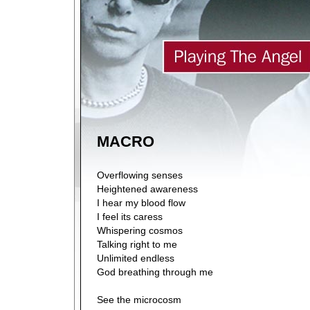
MACRO
Overflowing senses
Heightened awareness
I hear my blood flow
I feel its caress
Whispering cosmos
Talking right to me
Unlimited endless
God breathing through me
See the microcosm