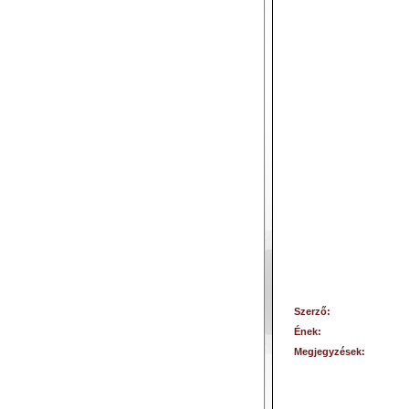
Szerző:
Ének:
Megjegyzések: