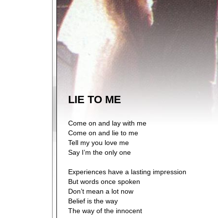
LIE TO ME
Come on and lay with me
Come on and lie to me
Tell my you love me
Say I’m the only one
Experiences have a lasting impression
But words once spoken
Don’t mean a lot now
Belief is the way
The way of the innocent