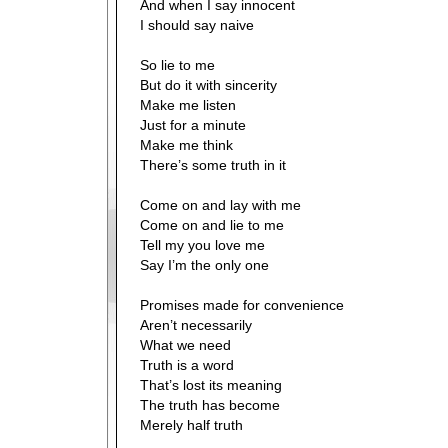
And when I say innocent
I should say naive
So lie to me
But do it with sincerity
Make me listen
Just for a minute
Make me think
There’s some truth in it
Come on and lay with me
Come on and lie to me
Tell my you love me
Say I’m the only one
Promises made for convenience
Aren’t necessarily
What we need
Truth is a word
That’s lost its meaning
The truth has become
Merely half truth