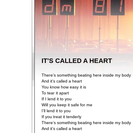
IT’S CALLED A HEART
There’s something beating here inside my body
And it’s called a heart
You know how easy it is
To tear it apart
If I lend it to you
Will you keep it safe for me
I’ll lend it to you
If you treat it tenderly
There’s something beating here inside my body
And it’s called a heart