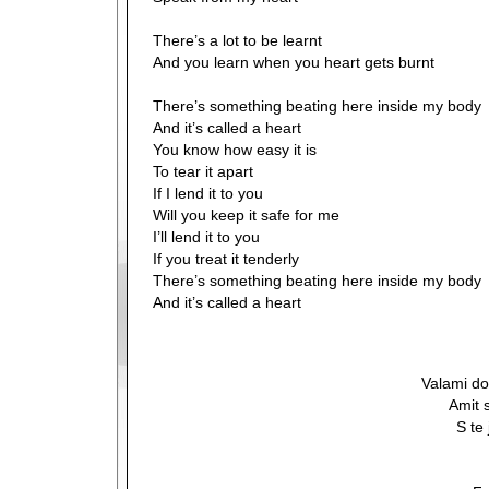
There’s a lot to be learnt
And you learn when you heart gets burnt
There’s something beating here inside my body
And it’s called a heart
You know how easy it is
To tear it apart
If I lend it to you
Will you keep it safe for me
I’ll lend it to you
If you treat it tenderly
There’s something beating here inside my body
And it’s called a heart
Valami do
Amit 
S te