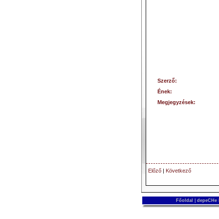
Szerző:
Ének:
Megjegyzések:
Előző
|
Következő
Főoldal
|
depeCHe