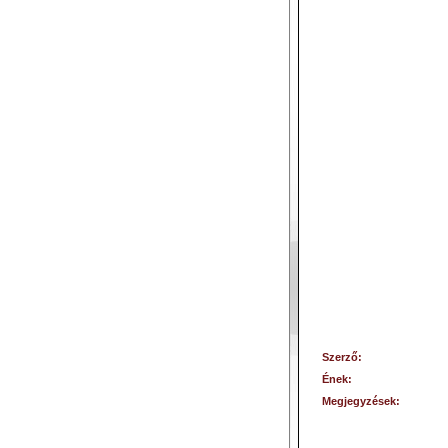
Szerző:
Ének:
Megjegyzések: