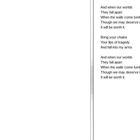
And when our worlds
They fall apart
When the walls come tumb
Though we may deserve i
It will be worth it
Bring your chains
Your lips of tragedy
And fall into my arms
And when our worlds
They fall apart
When the walls come tumb
Though we may deserve i
It will be worth it