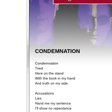
CONDEMNATION
Condemnation
Tried
Here on the stand
With the book in my hand
And truth on my side
Accusations
Lies
Hand me my sentence
I’ll show no repentance