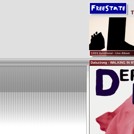
Dalszöveg - WALKING IN 