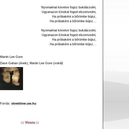
Nyomaimat követve fogsz bukdácsolni,
Ugyanazon kínokat fogod elszenvedni,
Ha próbaként a bőrömbe bújsz,
Ha próbaként a bőrömbe bújsz…
Nyomaimat követve fogsz bukdácsolni,
Ugyanazon kínokat fogod elszenvedni,
Ha próbaként a bőrömbe bújsz,
Ha próbaként a bőrömbe bújsz…
Martin Lee Gore
Dave Gahan (ének), Martin Lee Gore (vokál)
Forrás:
slowblow.uw.hu
::: Vissza :::