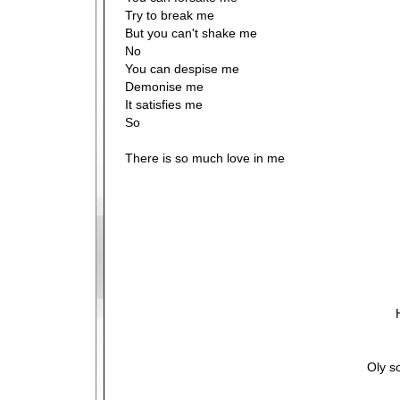
Try to break me
But you can't shake me
No
You can despise me
Demonise me
It satisfies me
So
There is so much love in me
Oly s