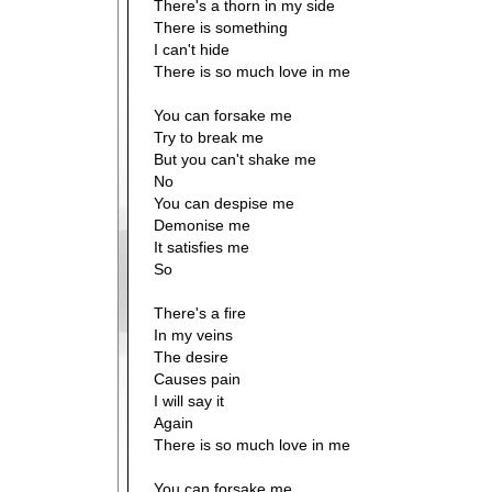
There's a thorn in my side
There is something
I can't hide
There is so much love in me
You can forsake me
Try to break me
But you can't shake me
No
You can despise me
Demonise me
It satisfies me
So
There's a fire
In my veins
The desire
Causes pain
I will say it
Again
There is so much love in me
You can forsake me