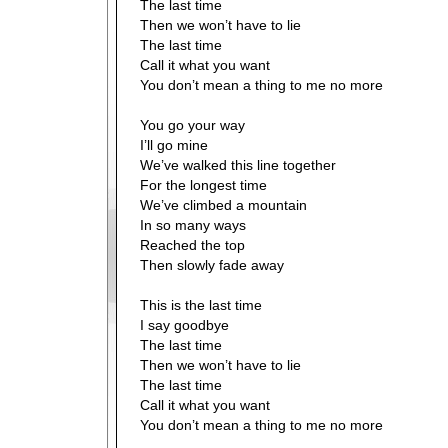
The last time
Then we won’t have to lie
The last time
Call it what you want
You don’t mean a thing to me no more
You go your way
I’ll go mine
We’ve walked this line together
For the longest time
We’ve climbed a mountain
In so many ways
Reached the top
Then slowly fade away
This is the last time
I say goodbye
The last time
Then we won’t have to lie
The last time
Call it what you want
You don’t mean a thing to me no more