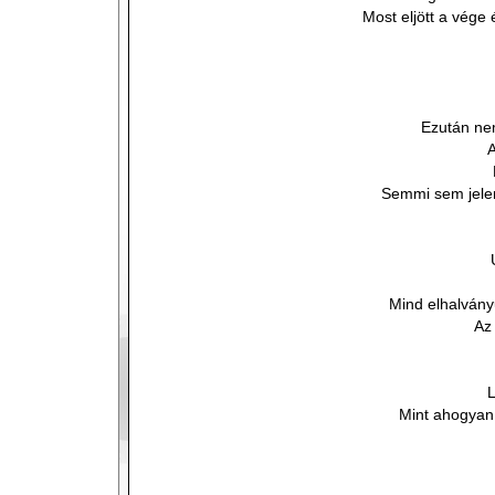
Most eljött a vége 
Ezután ne
A
Semmi sem jele
Mind elhalvány
Az
L
Mint ahogyan 