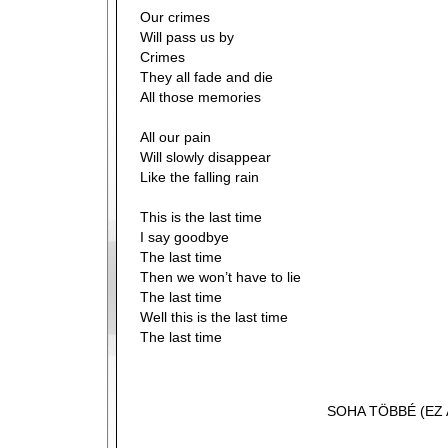
Our crimes
Will pass us by
Crimes
They all fade and die
All those memories
All our pain
Will slowly disappear
Like the falling rain
This is the last time
I say goodbye
The last time
Then we won’t have to lie
The last time
Well this is the last time
The last time
SOHA TÖBBÉ (EZ