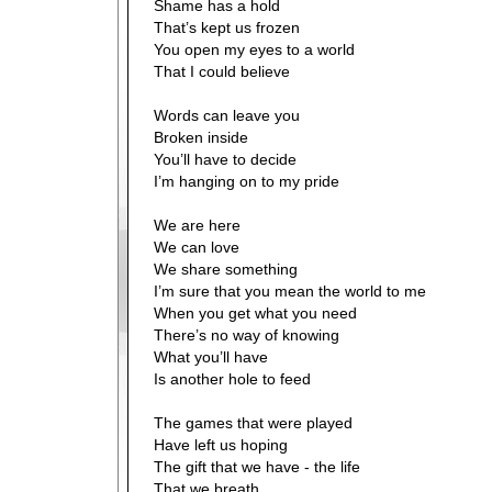
Shame has a hold
That’s kept us frozen
You open my eyes to a world
That I could believe
Words can leave you
Broken inside
You’ll have to decide
I’m hanging on to my pride
We are here
We can love
We share something
I’m sure that you mean the world to me
When you get what you need
There’s no way of knowing
What you’ll have
Is another hole to feed
The games that were played
Have left us hoping
The gift that we have - the life
That we breath