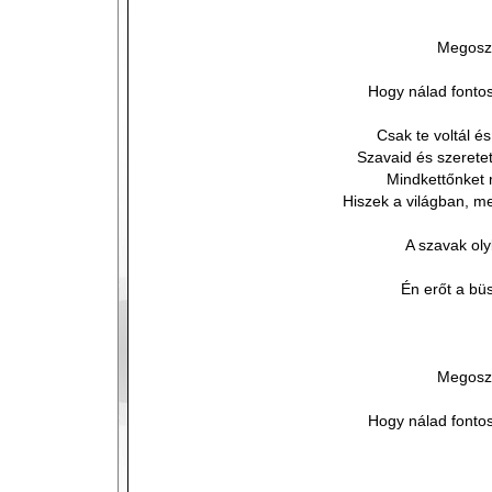
Megoszt
Hogy nálad fontos
Csak te voltál 
Szavaid és szeretet
Mindkettőnket
Hiszek a világban, me
A szavak oly
Én erőt a b
Megoszt
Hogy nálad fontos