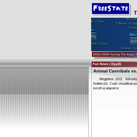
Fan News | Egyéb
Animal Cannibals vs
Megjelent 2011. febru
Kollekció). Csak virtuálisan 
került új alapokra