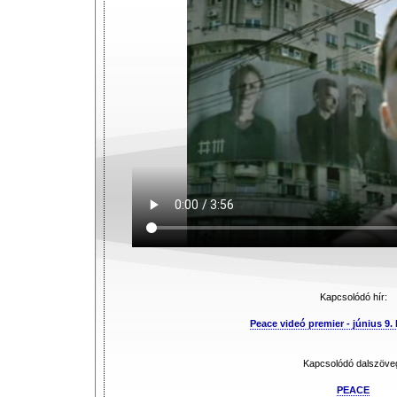
Kapcsolódó hír:
Peace videó premier - június 9.
Kapcsolódó dalszöve
PEACE