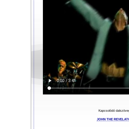
Kapcsolódó dalszöve
JOHN THE REVELAT