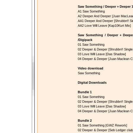
Saw Something / Deeper + Deeper 
A1 Saw Something
A2 Deeper And Deeper [Juan MacLea
AA1 Deeper And Deeper [Shrubbn!! Sin
AA2 Love Will Leave [Kap10Kurt Mix]
Saw Something / Deeper + Deep
/Digipack
01 Saw Something
02 Deeper & Deeper [Shrubbn!! Single
03 Love Will Leave [Das Shadow]
04 Deeper & Deeper [Juan Maclean Cl
Video download
Saw Something
Digital Downloads
Bundle 1
01 Saw Something
02 Deeper & Deeper [Shrubbn!! Single
03 Love Will Leave [Das Shadow]
04 Deeper & Deeper [Juan Maclean Cl
Bundle 2
01 Saw Something [GWZ Rework]
02 Deeper & Deeper [Seb Ledger club