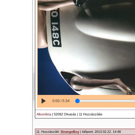
0:00 / 5:34
Albumlista
| 52092 Olvasás | 11 Hozzászólás
11. Hozzászóló:
StrangeBoy
| Időpont: 2013.02.22. 14:48