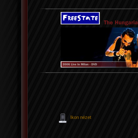
Ikon nézet