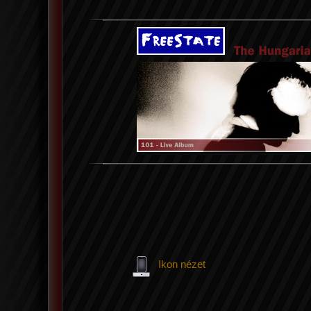
Ikon nézet