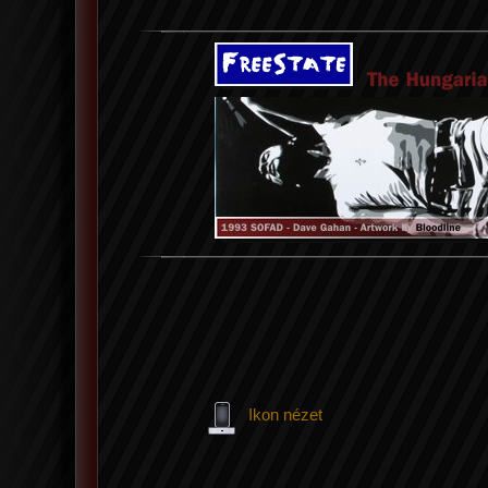
Ikon nézet