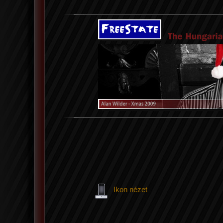
Ikon nézet