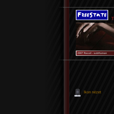
Ikon nézet