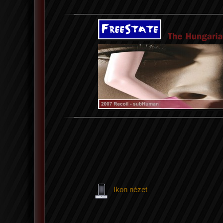
Ikon nézet