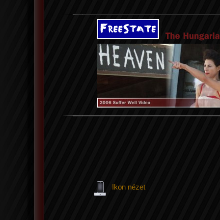
Ikon nézet