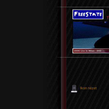
Ikon nézet