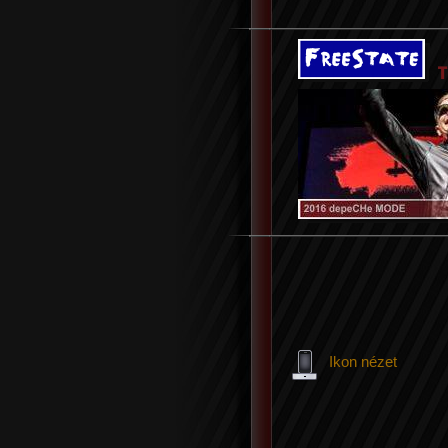
Ikon nézet