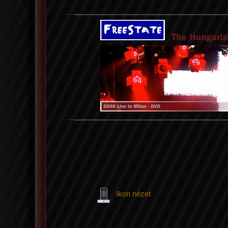
Ikon nézet