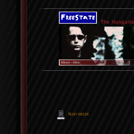
Ikon nézet