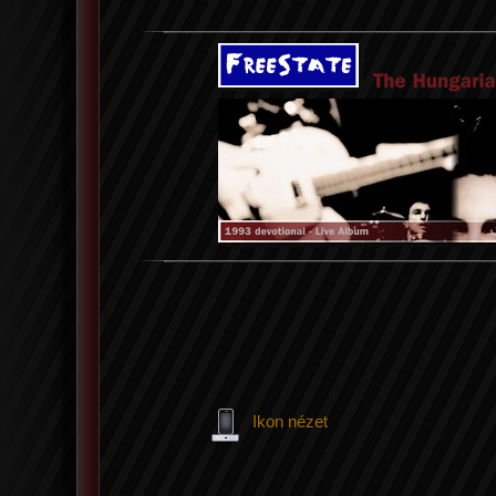
Ikon nézet