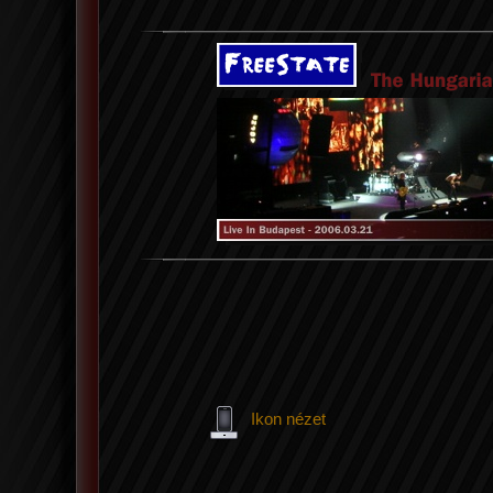
Ikon nézet