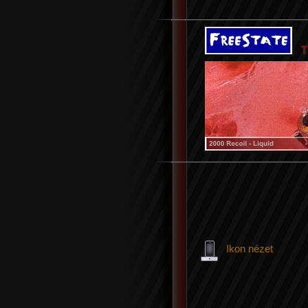
Ikon nézet